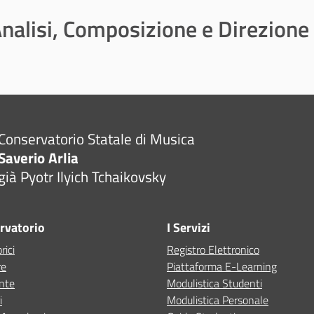
nalisi, Composizione e Direzione
Conservatorio Statale di Musica
Saverio Arlia
già Pyotr Ilyich Tchaikovsky
ervatorio
I Servizi
rici
Registro Elettronico
re
Piattaforma E-Learning
ente
Modulistica Studenti
i
Modulistica Personale