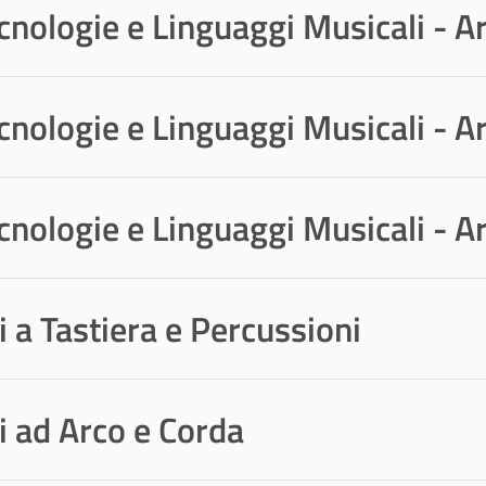
nologie e Linguaggi Musicali - Ar
nologie e Linguaggi Musicali - 
nologie e Linguaggi Musicali - A
 a Tastiera e Percussioni
 ad Arco e Corda