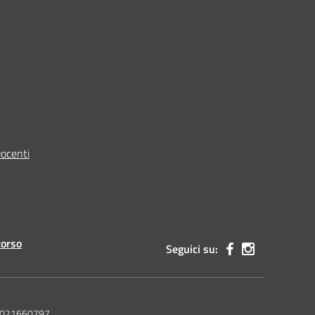
Docenti
corso
Seguici su:
 92021660797