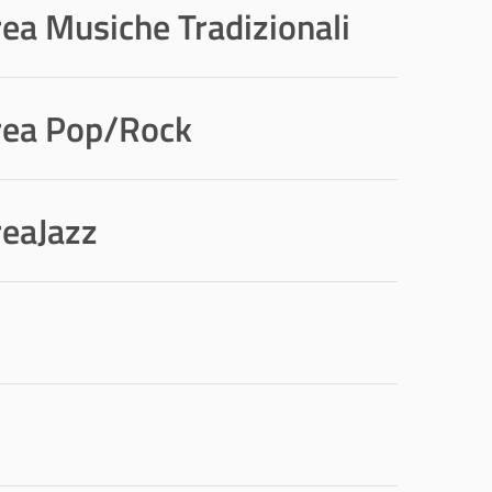
ea Musiche Tradizionali
Area Pop/Rock
reaJazz