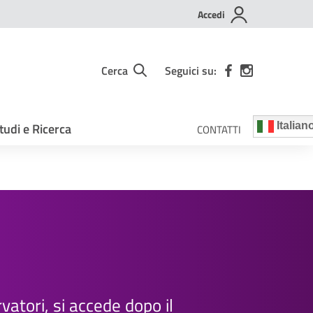
Accedi
Cerca
Seguici su:
tudi e Ricerca
Italian
CONTATTI
vatori, si accede dopo il