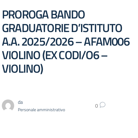
PROROGA BANDO
GRADUATORIE D’ISTITUTO
A.A. 2025/2026 – AFAM006
VIOLINO (EX CODI/O6 –
VIOLINO)
da
0
Personale amministrativo