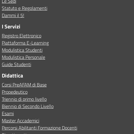
Le Sedi
Statuto e Regolamenti
Dammi il 5!
I Servizi
Registro Elettronico
Piattaforma E-Learning
Modulistica Studenti
Modulistica Personale
Guide Studenti
Didattica
Corsi PreAFAM di Base
Propedeutico
Triennio di primo livello
Biennio di Secondo Livello
Esami
Master Accademici
Percorsi Abilitanti Formazione Docenti