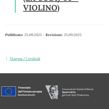
VIOLINO)
Pubblicato:
25.09.2025
-
Revisione:
25.09.2025
Stampa / Condividi
Conservatorio Statale di Musica
Saverio Arlia
già Pyotr Ilyich Tchaikovsky