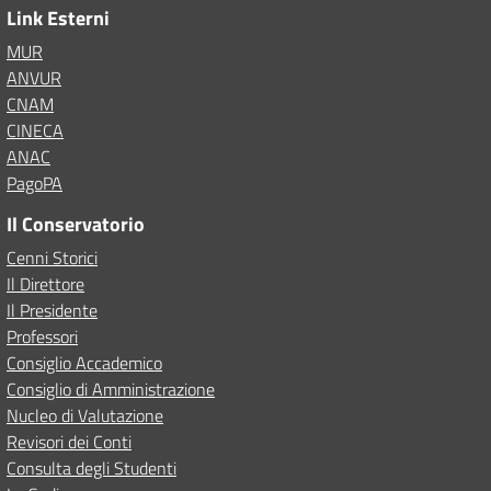
Link Esterni
MUR
ANVUR
CNAM
CINECA
ANAC
PagoPA
Il Conservatorio
Cenni Storici
Il Direttore
Il Presidente
Professori
Consiglio Accademico
Consiglio di Amministrazione
Nucleo di Valutazione
Revisori dei Conti
Consulta degli Studenti