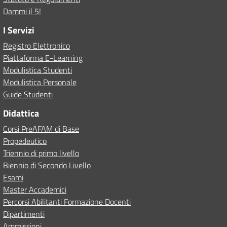
Dammi il 5!
I Servizi
Registro Elettronico
Piattaforma E-Learning
Modulistica Studenti
Modulistica Personale
Guide Studenti
Didattica
Corsi PreAFAM di Base
Propedeutico
Triennio di primo livello
Biennio di Secondo Livello
Esami
Master Accademici
Percorsi Abilitanti Formazione Docenti
Dipartimenti
Ammissioni