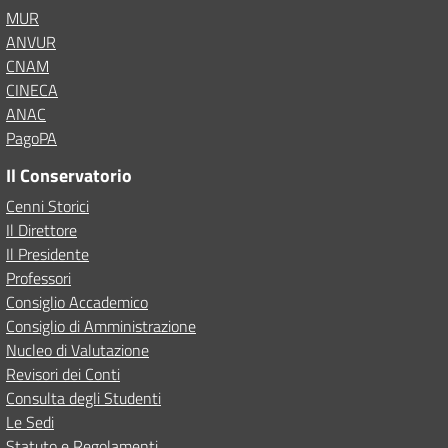
MUR
ANVUR
CNAM
CINECA
ANAC
PagoPA
Il Conservatorio
Cenni Storici
Il Direttore
Il Presidente
Professori
Consiglio Accademico
Consiglio di Amministrazione
Nucleo di Valutazione
Revisori dei Conti
Consulta degli Studenti
Le Sedi
Statuto e Regolamenti