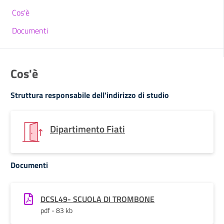
Cos'è
Documenti
Cos'è
Struttura responsabile dell'indirizzo di studio
Dipartimento Fiati
Documenti
DCSL49- SCUOLA DI TROMBONE
pdf - 83 kb