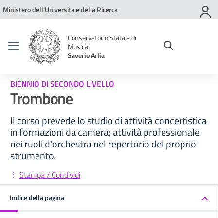
Vai ai contenuti
Vai al menu di navigazione
Vai al footer
Ministero dell'Universita e della Ricerca
Conservatorio Statale di
Musica
Saverio Arlia
BIENNIO DI SECONDO LIVELLO
Trombone
Il corso prevede lo studio di attività concertistica
in formazioni da camera; attività professionale
nei ruoli d'orchestra nel repertorio del proprio
strumento.
Stampa / Condividi
Indice della pagina