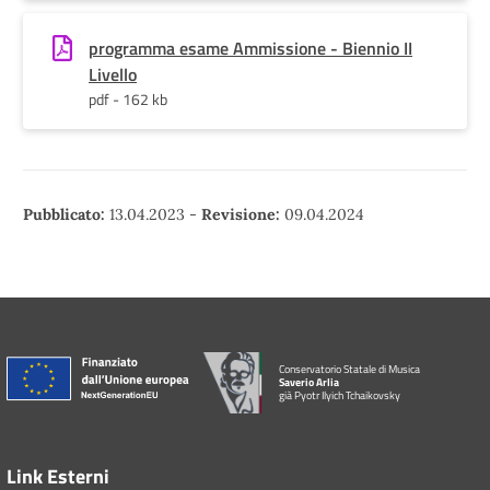
programma esame Ammissione - Biennio II
Livello
pdf - 162 kb
Pubblicato:
13.04.2023
-
Revisione:
09.04.2024
Conservatorio Statale di Musica
Saverio Arlia
già Pyotr Ilyich Tchaikovsky
Link Esterni