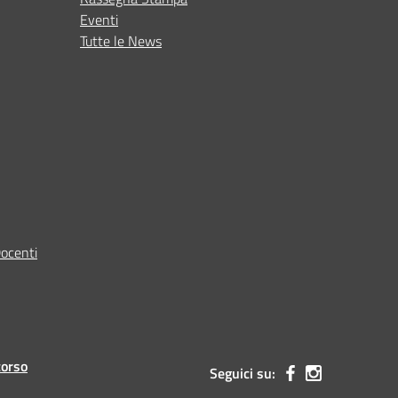
Eventi
Tutte le News
Docenti
corso
Seguici su: