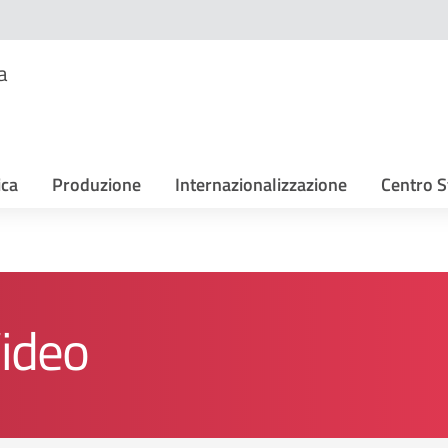
a
ica
Produzione
Internazionalizzazione
Centro S
Video