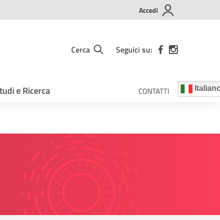
Accedi
Cerca
Seguici su:
tudi e Ricerca
Italian
CONTATTI