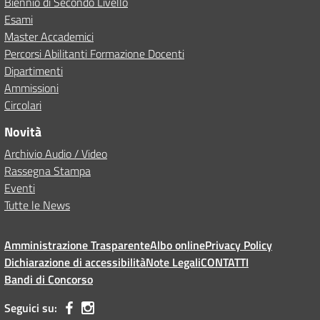
Biennio di Secondo Livello
Esami
Master Accademici
Percorsi Abilitanti Formazione Docenti
Dipartimenti
Ammissioni
Circolari
Novità
Archivio Audio / Video
Rassegna Stampa
Eventi
Tutte le News
Amministrazione Trasparente
Albo online
Privacy Policy
Dichiarazione di accessibilità
Note Legali
CONTATTI
Bandi di Concorso
Seguici su: