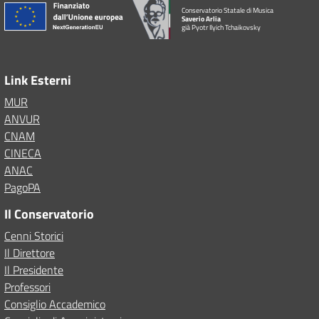
Conservatorio Statale di Musica
Saverio Arlia
già Pyotr Ilyich Tchaikovsky
Link Esterni
MUR
ANVUR
CNAM
CINECA
ANAC
PagoPA
Il Conservatorio
Cenni Storici
Il Direttore
Il Presidente
Professori
Consiglio Accademico