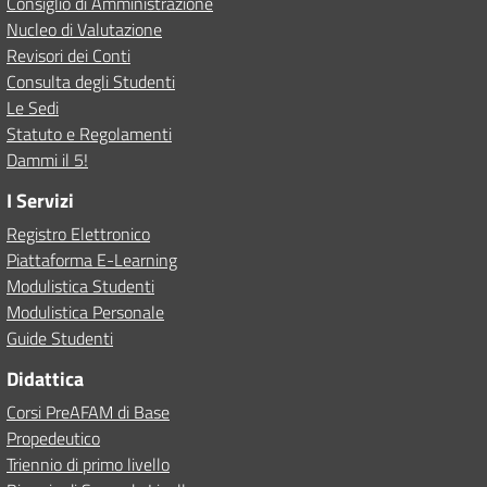
Consiglio di Amministrazione
Nucleo di Valutazione
Revisori dei Conti
Consulta degli Studenti
Le Sedi
Statuto e Regolamenti
Dammi il 5!
I Servizi
Registro Elettronico
Piattaforma E-Learning
Modulistica Studenti
Modulistica Personale
Guide Studenti
Didattica
Corsi PreAFAM di Base
Propedeutico
Triennio di primo livello