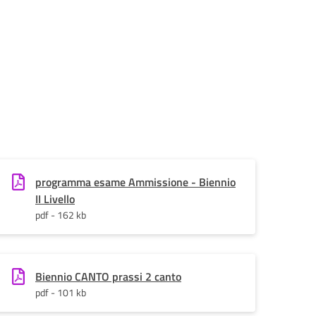
programma esame Ammissione - Biennio
II Livello
pdf - 162 kb
Biennio CANTO prassi 2 canto
pdf - 101 kb