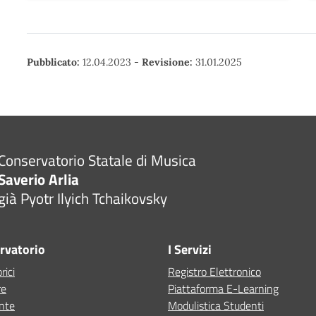
Pubblicato:
12.04.2023
-
Revisione:
31.01.2025
Conservatorio Statale di Musica
Saverio Arlia
già Pyotr Ilyich Tchaikovsky
ervatorio
I Servizi
rici
Registro Elettronico
re
Piattaforma E-Learning
ente
Modulistica Studenti