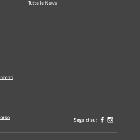
Tutte le News
Docenti
corso
Seguici su: