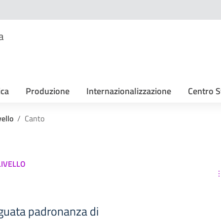
a
ica
Produzione
Internazionalizzazione
Centro S
ello
Canto
LIVELLO
guata padronanza di