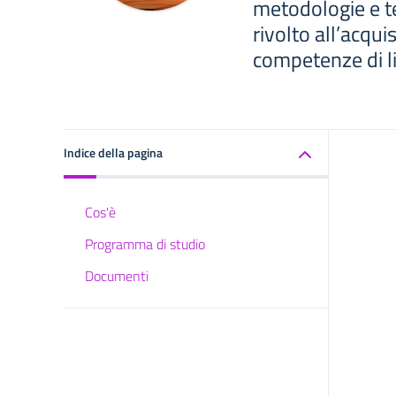
metodologie e t
rivolto all’acqui
competenze di liv
Indice della pagina
Cos'è
Programma di studio
Documenti