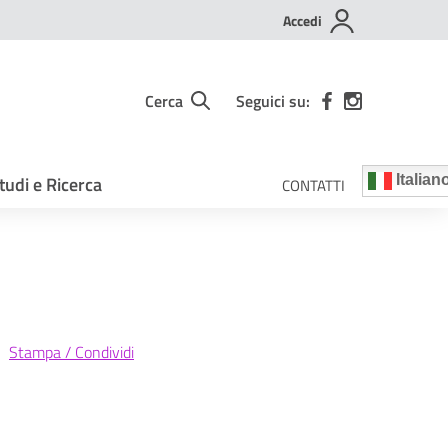
Accedi
Cerca
Seguici su:
tudi e Ricerca
Italian
CONTATTI
Stampa / Condividi