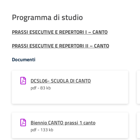
Programma di studio
PRASSI ESECUTIVE E REPERTORI I – CANTO
PRASSI ESECUTIVE E REPERTORI II – CANTO
Documenti
DCSL06- SCUOLA DI CANTO
pdf - 83 kb
Biennio CANTO prassi 1 canto
pdf - 133 kb