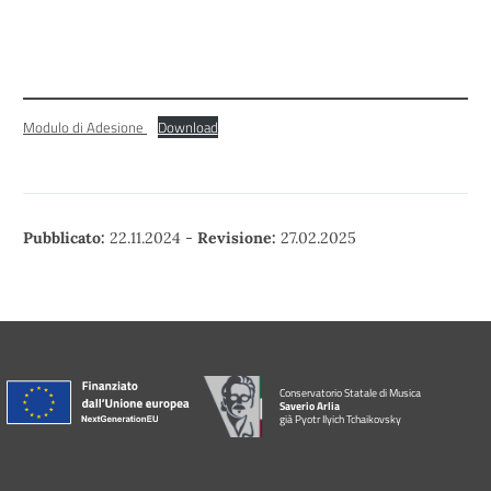
Modulo di Adesione
Download
Pubblicato:
22.11.2024
-
Revisione:
27.02.2025
Conservatorio Statale di Musica
Saverio Arlia
già Pyotr Ilyich Tchaikovsky