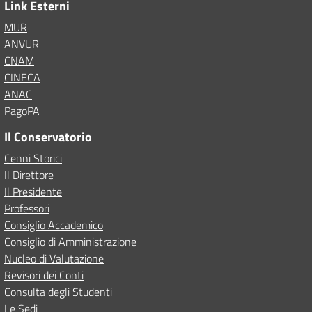
Link Esterni
MUR
ANVUR
CNAM
CINECA
ANAC
PagoPA
Il Conservatorio
Cenni Storici
Il Direttore
Il Presidente
Professori
Consiglio Accademico
Consiglio di Amministrazione
Nucleo di Valutazione
Revisori dei Conti
Consulta degli Studenti
Le Sedi