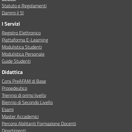
Statuto e Regolamenti
Dammi il 5!
I Servizi
Registro Elettronico
Piattaforma E-Learning
Modulistica Studenti
Modulistica Personale
Guide Studenti
Didattica
Corsi PreAFAM di Base
Propedeutico
Triennio di primo livello
Biennio di Secondo Livello
Esami
Master Accademici
Percorsi Abilitanti Formazione Docenti
Dipartimenti