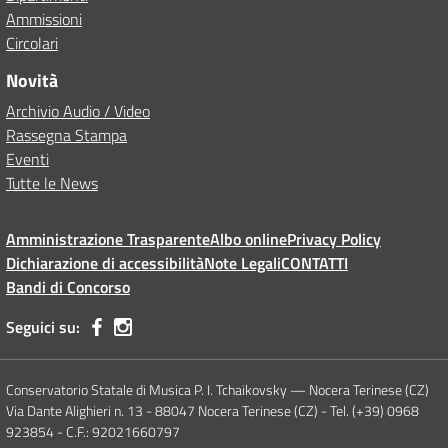
Ammissioni
Circolari
Novità
Archivio Audio / Video
Rassegna Stampa
Eventi
Tutte le News
Amministrazione Trasparente
Albo online
Privacy Policy
Dichiarazione di accessibilità
Note Legali
CONTATTI
Bandi di Concorso
Seguici su:
Conservatorio Statale di Musica P. I. Tchaikovsky — Nocera Terinese (CZ)
Via Dante Alighieri n. 13 - 88047 Nocera Terinese (CZ) - Tel. (+39) 0968
923854 - C.F.: 92021660797