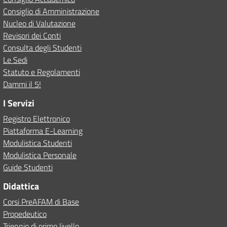
Consiglio di Amministrazione
Nucleo di Valutazione
Revisori dei Conti
Consulta degli Studenti
Le Sedi
Statuto e Regolamenti
Dammi il 5!
I Servizi
Registro Elettronico
Piattaforma E-Learning
Modulistica Studenti
Modulistica Personale
Guide Studenti
Didattica
Corsi PreAFAM di Base
Propedeutico
Triennio di primo livello