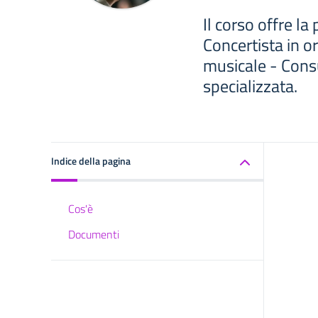
Il corso offre la
Concertista in o
musicale - Consu
specializzata.
Indice della pagina
Cos'è
Documenti