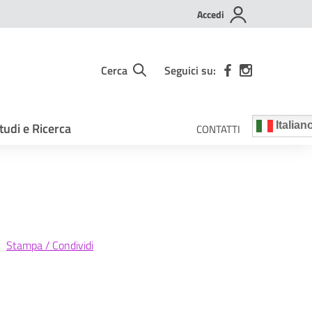
Accedi
Cerca
Seguici su:
tudi e Ricerca
Italian
CONTATTI
Stampa / Condividi