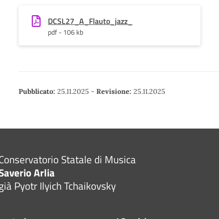
DCSL27_A_Flauto_jazz_
pdf - 106 kb
Pubblicato:
25.11.2025
-
Revisione:
25.11.2025
Conservatorio Statale di Musica
Saverio Arlia
già Pyotr Ilyich Tchaikovsky