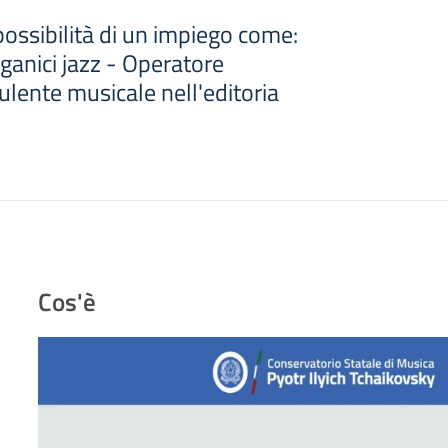
 possibilità di un impiego come:
rganici jazz - Operatore
lente musicale nell'editoria
Cos'è