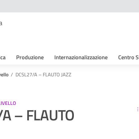
a
ica
Produzione
Internazionalizzazione
Centro S
ello
DCSL27/A – FLAUTO JAZZ
LIVELLO
/A – FLAUTO