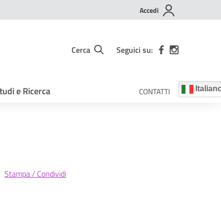
Accedi
Cerca
Seguici su:
tudi e Ricerca
Italian
CONTATTI
Stampa / Condividi