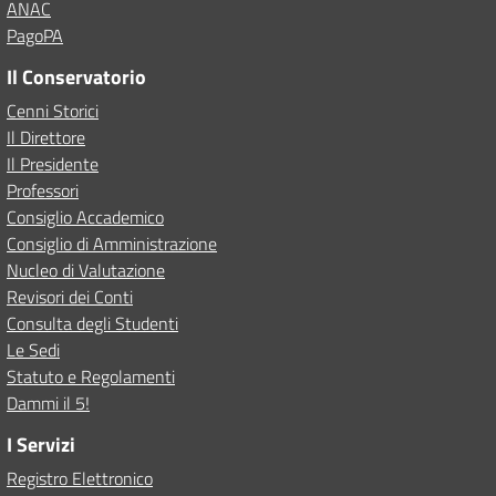
ANAC
PagoPA
Il Conservatorio
Cenni Storici
Il Direttore
Il Presidente
Professori
Consiglio Accademico
Consiglio di Amministrazione
Nucleo di Valutazione
Revisori dei Conti
Consulta degli Studenti
Le Sedi
Statuto e Regolamenti
Dammi il 5!
I Servizi
Registro Elettronico