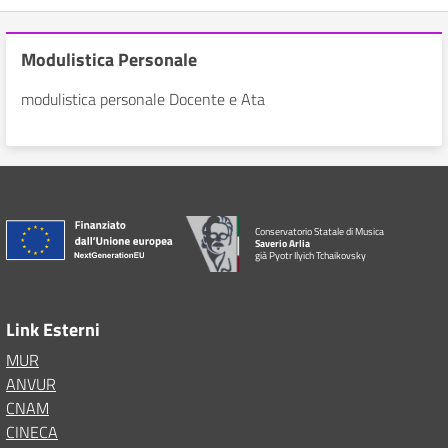
Modulistica Personale
modulistica personale Docente e Ata
Conservatorio Statale di Musica
Saverio Arlia
già Pyotr Ilyich Tchaikovsky
Link Esterni
MUR
ANVUR
CNAM
CINECA