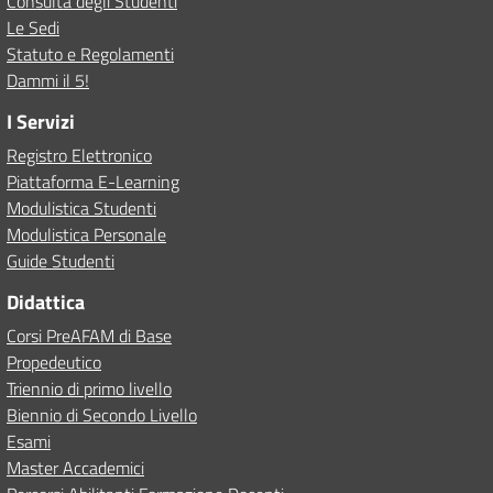
Consulta degli Studenti
Le Sedi
Statuto e Regolamenti
Dammi il 5!
I Servizi
Registro Elettronico
Piattaforma E-Learning
Modulistica Studenti
Modulistica Personale
Guide Studenti
Didattica
Corsi PreAFAM di Base
Propedeutico
Triennio di primo livello
Biennio di Secondo Livello
Esami
Master Accademici