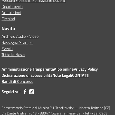
Percorsi Abilitanti Formazione Docenti
Dipartimenti
Ammissioni
Circolari
Novità
Archivio Audio / Video
Rassegna Stampa
Eventi
Tutte le News
Amministrazione Trasparente
Albo online
Privacy Policy
Dichiarazione di accessibilità
Note Legali
CONTATTI
Bandi di Concorso
Seguici su:
Conservatorio Statale di Musica P. I. Tchaikovsky — Nocera Terinese (CZ)
Via Dante Alighieri n. 13 - 88047 Nocera Terinese (CZ) - Tel. (+39) 0968