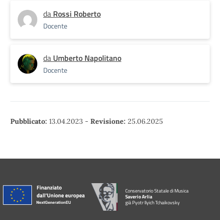
da
Rossi Roberto
Docente
da
Umberto Napolitano
Docente
Pubblicato:
13.04.2023
-
Revisione:
25.06.2025
Conservatorio Statale di Musica
Saverio Arlia
già Pyotr Ilyich Tchaikovsky