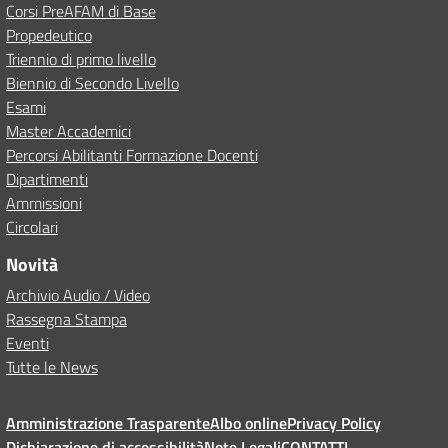
Corsi PreAFAM di Base
Propedeutico
Triennio di primo livello
Biennio di Secondo Livello
Esami
Master Accademici
Percorsi Abilitanti Formazione Docenti
Dipartimenti
Ammissioni
Circolari
Novità
Archivio Audio / Video
Rassegna Stampa
Eventi
Tutte le News
Amministrazione Trasparente
Albo online
Privacy Policy
Dichiarazione di accessibilità
Note Legali
CONTATTI