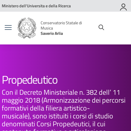
Vai ai contenuti
Vai al menu di navigazione
Vai al footer
Ministero dell'Universita e della Ricerca
Conservatorio Statale di
Musica
Saverio Arlia
Propedeutico
Con il Decreto Ministeriale n. 382 dell’ 11
maggio 2018 (Armonizzazione dei percorsi
formativi della filiera artistico-
musicale), sono istituiti i corsi di studio
denominati Corsi Propedeutici, il cui