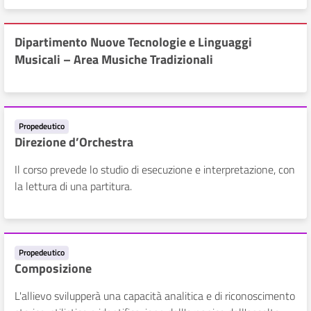
Dipartimento Nuove Tecnologie e Linguaggi
Musicali – Area Musiche Tradizionali
Propedeutico
Direzione d’Orchestra
Il corso prevede lo studio di esecuzione e interpretazione, con
la lettura di una partitura.
Propedeutico
Composizione
L'allievo svilupperà una capacità analitica e di riconoscimento