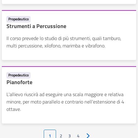
Propedeutico
Strumenti a Percussione
Il corso prevede lo studio di più strumenti, quali tamburo,
multi percussione, xilofono, marimba e vibrafono.
Propedeutico
Pianoforte
L'allievo riuscirà ad eseguire una scala maggiore e relativa
minore, per moto parallelo e contrario nell'estensione di 4
ottave.
1
2
3
4
Pagina successiva