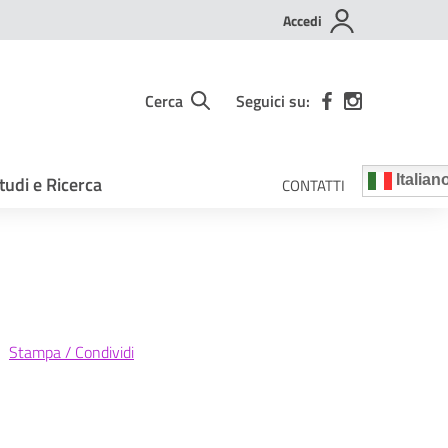
Accedi
Cerca
Seguici su:
tudi e Ricerca
Italian
CONTATTI
Stampa / Condividi