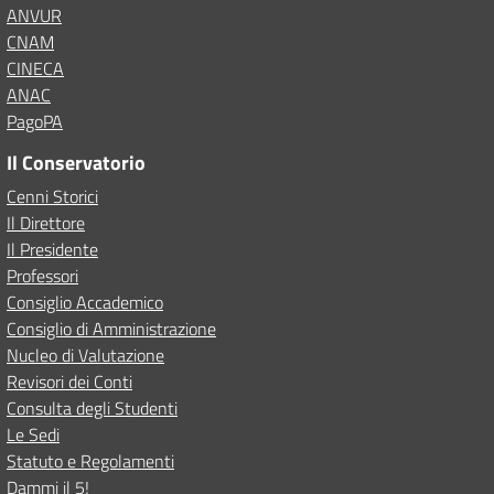
ANVUR
CNAM
CINECA
ANAC
PagoPA
Il Conservatorio
Cenni Storici
Il Direttore
Il Presidente
Professori
Consiglio Accademico
Consiglio di Amministrazione
Nucleo di Valutazione
Revisori dei Conti
Consulta degli Studenti
Le Sedi
Statuto e Regolamenti
Dammi il 5!