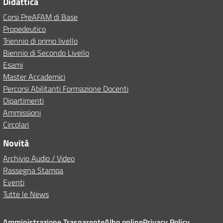
Didattica
Corsi PreAFAM di Base
Propedeutico
Triennio di primo livello
Biennio di Secondo Livello
Esami
Master Accademici
Percorsi Abilitanti Formazione Docenti
Dipartimenti
Ammissioni
Circolari
Novità
Archivio Audio / Video
Rassegna Stampa
Eventi
Tutte le News
Amministrazione Trasparente
Albo online
Privacy Policy