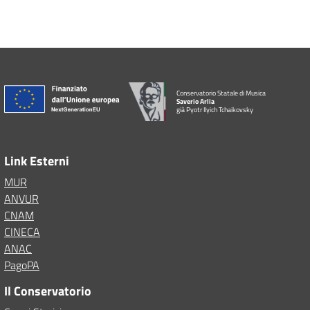
Conservatorio Statale di Musica
Saverio Arlia
già Pyotr Ilyich Tchaikovsky
Link Esterni
MUR
ANVUR
CNAM
CINECA
ANAC
PagoPA
Il Conservatorio