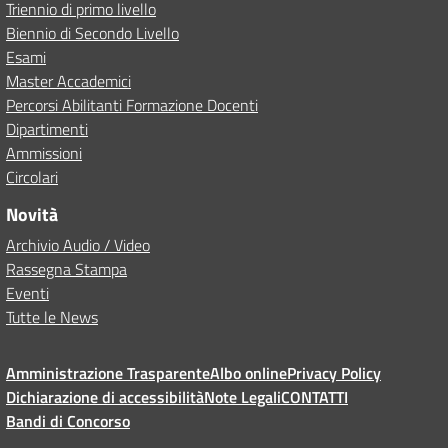
Triennio di primo livello
Biennio di Secondo Livello
Esami
Master Accademici
Percorsi Abilitanti Formazione Docenti
Dipartimenti
Ammissioni
Circolari
Novità
Archivio Audio / Video
Rassegna Stampa
Eventi
Tutte le News
Amministrazione Trasparente
Albo online
Privacy Policy
Dichiarazione di accessibilità
Note Legali
CONTATTI
Bandi di Concorso