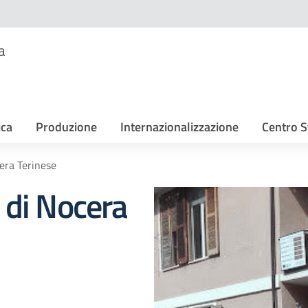
a
ica
Produzione
Internazionalizzazione
Centro S
era Terinese
 di Nocera