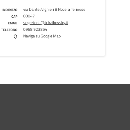
via Dante Alighieri 8 Nocera Terinese
INDIRIZZO
88047
CAP
segreteria@tchaikovsky.it
EMAIL
0968 923854
TELEFONO
Naviga su Google Map