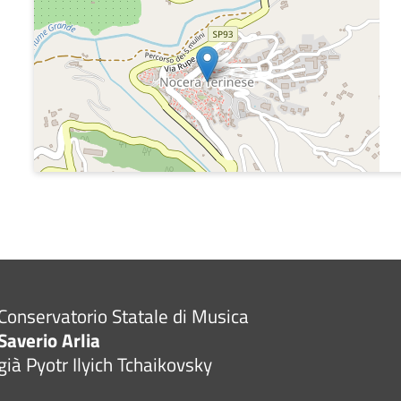
Conservatorio Statale di Musica
Saverio Arlia
già Pyotr Ilyich Tchaikovsky