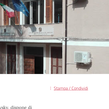
Stampa / Condividi
vsky, dispone di