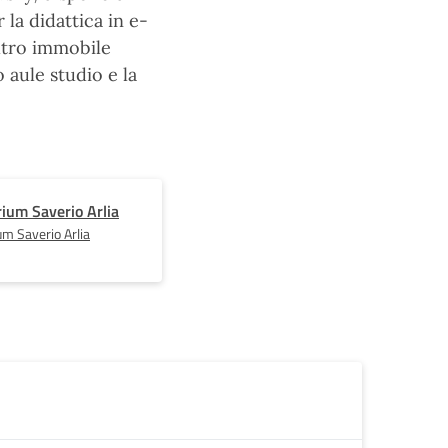
 la didattica in e-
altro immobile
 aule studio e la
ium Saverio Arlia
um Saverio Arlia