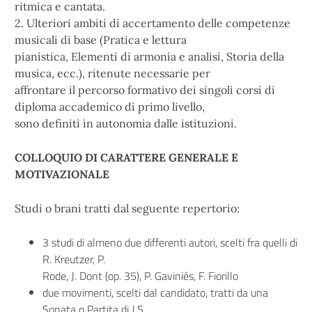
ritmica e cantata.
2. Ulteriori ambiti di accertamento delle competenze
musicali di base (Pratica e lettura
pianistica, Elementi di armonia e analisi, Storia della
musica, ecc.), ritenute necessarie per
affrontare il percorso formativo dei singoli corsi di
diploma accademico di primo livello,
sono definiti in autonomia dalle istituzioni.
COLLOQUIO DI CARATTERE GENERALE E
MOTIVAZIONALE
Studi o brani tratti dal seguente repertorio:
3 studi di almeno due differenti autori, scelti fra quelli di
R. Kreutzer, P.
Rode, J. Dont (op. 35), P. Gaviniés, F. Fiorillo
due movimenti, scelti dal candidato, tratti da una
Sonata o Partita di J.S.