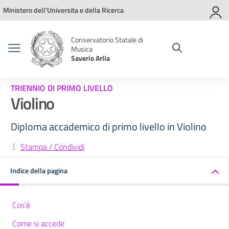
Vai ai contenuti
Vai al menu di navigazione
Vai al footer
Ministero dell'Universita e della Ricerca
Conservatorio Statale di
Musica
Saverio Arlia
TRIENNIO DI PRIMO LIVELLO
Violino
Diploma accademico di primo livello in Violino
Stampa / Condividi
Indice della pagina
Cos'è
Come si accede