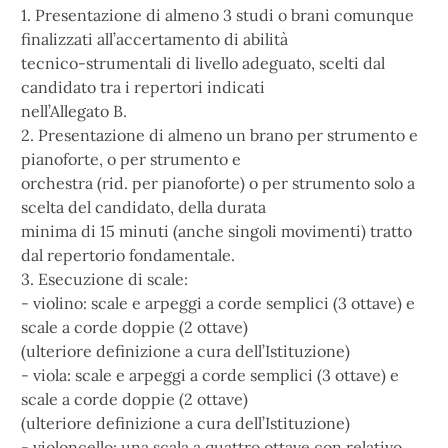
1. Presentazione di almeno 3 studi o brani comunque
finalizzati all’accertamento di abilità
tecnico-strumentali di livello adeguato, scelti dal
candidato tra i repertori indicati
nell’Allegato B.
2. Presentazione di almeno un brano per strumento e
pianoforte, o per strumento e
orchestra (rid. per pianoforte) o per strumento solo a
scelta del candidato, della durata
minima di 15 minuti (anche singoli movimenti) tratto
dal repertorio fondamentale.
3. Esecuzione di scale:
- violino: scale e arpeggi a corde semplici (3 ottave) e
scale a corde doppie (2 ottave)
(ulteriore definizione a cura dell’Istituzione)
- viola: scale e arpeggi a corde semplici (3 ottave) e
scale a corde doppie (2 ottave)
(ulteriore definizione a cura dell’Istituzione)
- violoncello: una scala a quattro ottave con relativo