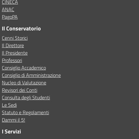
CINECA
ANAC
PagoPA
Il Conservatorio
Cenni Storici
Il Direttore
Il Presidente
Professori
Consiglio Accademico
Consiglio di Amministrazione
Nucleo di Valutazione
Revisori dei Conti
Consulta degli Studenti
Le Sedi
Statuto e Regolamenti
Dammi il 5!
I Servizi