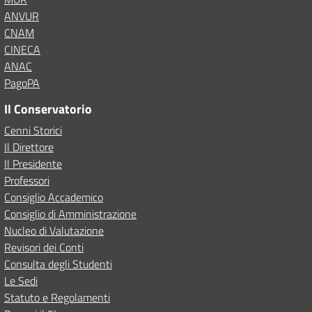
ANVUR
CNAM
CINECA
ANAC
PagoPA
Il Conservatorio
Cenni Storici
Il Direttore
Il Presidente
Professori
Consiglio Accademico
Consiglio di Amministrazione
Nucleo di Valutazione
Revisori dei Conti
Consulta degli Studenti
Le Sedi
Statuto e Regolamenti