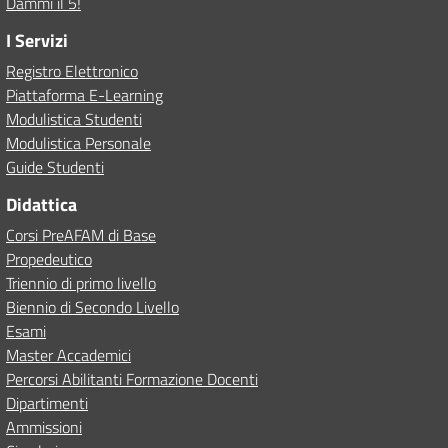
Dammi il 5!
I Servizi
Registro Elettronico
Piattaforma E-Learning
Modulistica Studenti
Modulistica Personale
Guide Studenti
Didattica
Corsi PreAFAM di Base
Propedeutico
Triennio di primo livello
Biennio di Secondo Livello
Esami
Master Accademici
Percorsi Abilitanti Formazione Docenti
Dipartimenti
Ammissioni