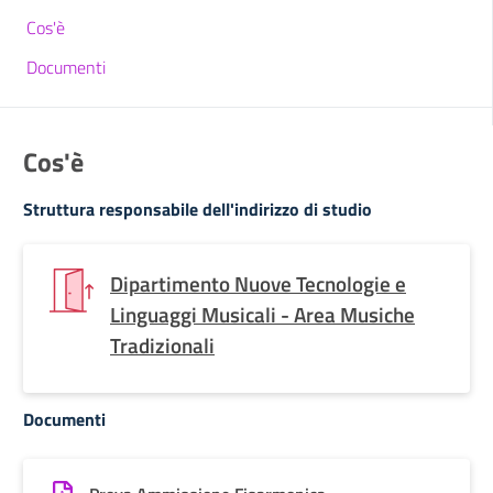
Cos'è
Documenti
Cos'è
Struttura responsabile dell'indirizzo di studio
Dipartimento Nuove Tecnologie e
Linguaggi Musicali - Area Musiche
Tradizionali
Documenti