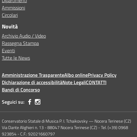
Dipartimenti
Ammissioni
Circolari
Novità
Archivio Audio / Video
Rassegna Stampa
Eventi
Tutte le News
Amministrazione Trasparente
Albo online
Privacy Policy
Dichiarazione di accessibilità
Note Legali
CONTATTI
Bandi di Concorso
Seguici su:
Conservatorio Statale di Musica P. I. Tchaikovsky — Nocera Terinese (CZ)
Via Dante Alighieri n. 13 - 88047 Nocera Terinese (CZ) - Tel. (+39) 0968
923854 - C.F.: 92021660797