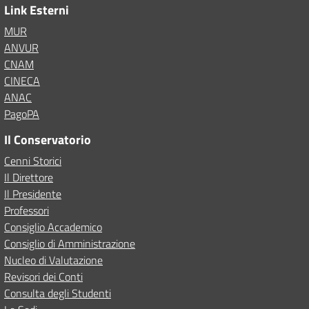
Link Esterni
MUR
ANVUR
CNAM
CINECA
ANAC
PagoPA
Il Conservatorio
Cenni Storici
Il Direttore
Il Presidente
Professori
Consiglio Accademico
Consiglio di Amministrazione
Nucleo di Valutazione
Revisori dei Conti
Consulta degli Studenti