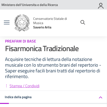
Vai ai contenuti
Vai al menu di navigazione
Vai al footer
Ministero dell'Universita e della Ricerca
Conservatorio Statale di
Musica
Saverio Arlia
PREAFAM DI BASE
Fisarmonica Tradizionale
Acquisire tecniche di lettura della notazione
musicale con lo strumento brani del repertorio -
Saper eseguire facili brani tratti dal repertorio di
riferimento.
Stampa / Condividi
Indice della pagina