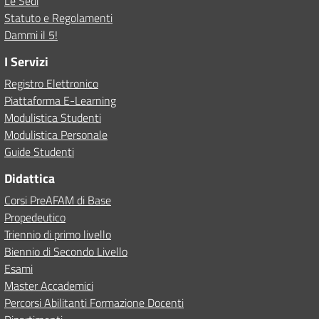
Le Sedi
Statuto e Regolamenti
Dammi il 5!
I Servizi
Registro Elettronico
Piattaforma E-Learning
Modulistica Studenti
Modulistica Personale
Guide Studenti
Didattica
Corsi PreAFAM di Base
Propedeutico
Triennio di primo livello
Biennio di Secondo Livello
Esami
Master Accademici
Percorsi Abilitanti Formazione Docenti