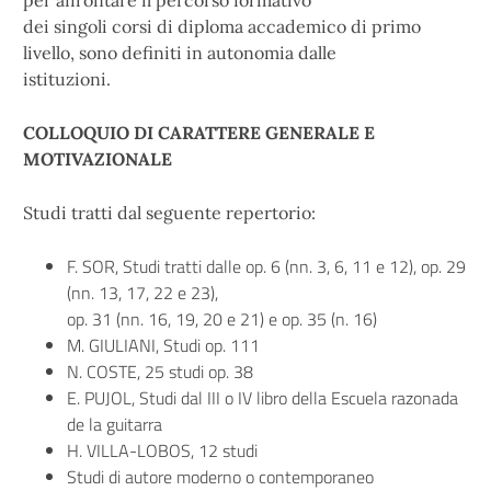
per affrontare il percorso formativo
dei singoli corsi di diploma accademico di primo
livello, sono definiti in autonomia dalle
istituzioni.
COLLOQUIO DI CARATTERE GENERALE E
MOTIVAZIONALE
Studi tratti dal seguente repertorio:
F. SOR, Studi tratti dalle op. 6 (nn. 3, 6, 11 e 12), op. 29
(nn. 13, 17, 22 e 23),
op. 31 (nn. 16, 19, 20 e 21) e op. 35 (n. 16)
M. GIULIANI, Studi op. 111
N. COSTE, 25 studi op. 38
E. PUJOL, Studi dal III o IV libro della Escuela razonada
de la guitarra
H. VILLA-LOBOS, 12 studi
Studi di autore moderno o contemporaneo