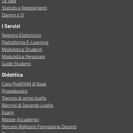
Le Sedi
Statuto e Regolamenti
Dammi il 5!
I Servizi
Registro Elettronico
Piattaforma E-Learning
Modulistica Studenti
Modulistica Personale
Guide Studenti
Didattica
Corsi PreAFAM di Base
Propedeutico
Triennio di primo livello
Biennio di Secondo Livello
Esami
Master Accademici
Percorsi Abilitanti Formazione Docenti