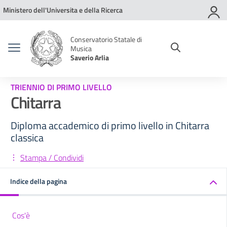
Vai ai contenuti
Vai al menu di navigazione
Vai al footer
Ministero dell'Universita e della Ricerca
Conservatorio Statale di
Musica
Saverio Arlia
TRIENNIO DI PRIMO LIVELLO
Chitarra
Diploma accademico di primo livello in Chitarra
classica
Stampa / Condividi
Indice della pagina
Cos'è