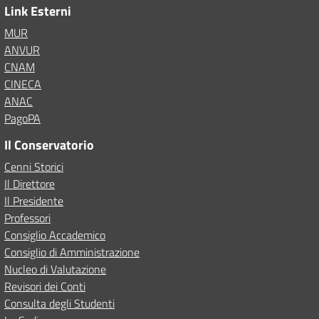
Link Esterni
MUR
ANVUR
CNAM
CINECA
ANAC
PagoPA
Il Conservatorio
Cenni Storici
Il Direttore
Il Presidente
Professori
Consiglio Accademico
Consiglio di Amministrazione
Nucleo di Valutazione
Revisori dei Conti
Consulta degli Studenti