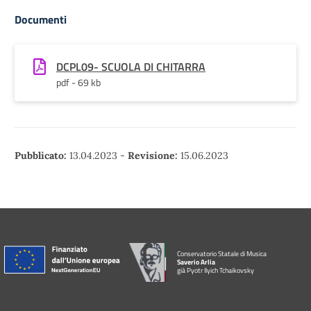
Documenti
DCPL09- SCUOLA DI CHITARRA
pdf - 69 kb
Pubblicato:
13.04.2023
-
Revisione:
15.06.2023
Conservatorio Statale di Musica
Saverio Arlia
già Pyotr Ilyich Tchaikovsky