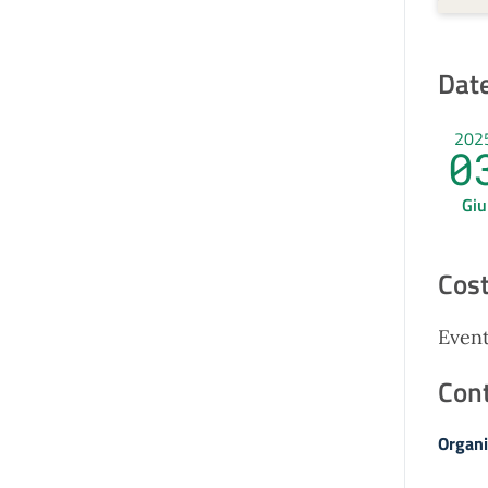
Date
202
0
Giu
Cost
Event
Cont
Organi