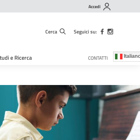
Accedi
Cerca
Seguici su:
tudi e Ricerca
Italian
CONTATTI