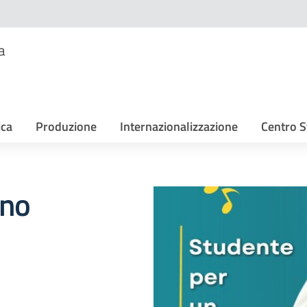
a
ica
Produzione
Internazionalizzazione
Centro S
rno