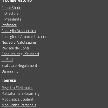
Il Conservatorio
Cenni Storici
Il Direttore
Il Presidente
Professori
Consiglio Accademico
Consiglio di Amministrazione
Nucleo di Valutazione
Revisori dei Conti
Consulta degli Studenti
Le Sedi
Statuto e Regolamenti
Dammi il 5!
I Servizi
Registro Elettronico
Piattaforma E-Learning
Modulistica Studenti
Modulistica Personale