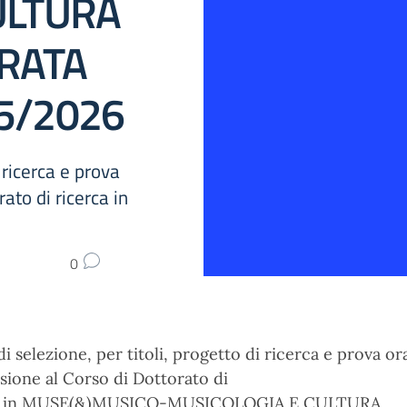
ULTURA
RATA
025/2026
 ricerca e prova
ato di ricerca in
0
i selezione, per titoli, progetto di ricerca e prova or
sione al Corso di Dottorato di
ca in MUSE(&)MUSICO-MUSICOLOGIA E CULTURA