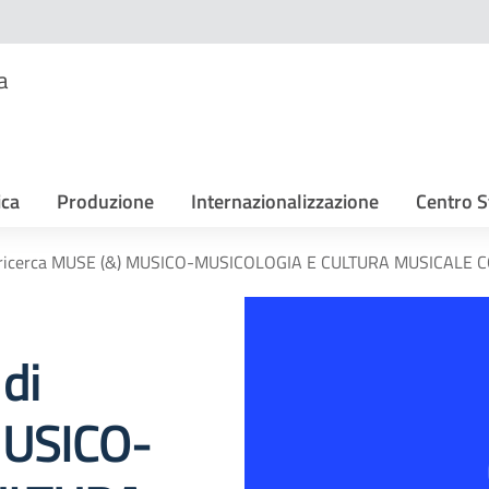
a
ica
Produzione
Internazionalizzazione
Centro S
di ricerca MUSE (&) MUSICO-MUSICOLOGIA E CULTURA MUSICALE C
di
MUSICO-