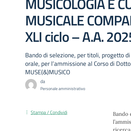
MUSICOLOGIA E C
MUSICALE COMPA
XLI ciclo – A.A. 2
Bando di selezione, per titoli, progetto di
orale, per l’ammissione al Corso di Dottor
MUSE(&)MUSICO
da
Personale amministrativo
Stampa / Condividi
Bando d
l’ammis
ricer