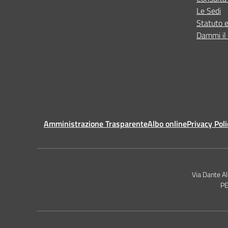
Le Sedi
Statuto 
Dammi il 
Amministrazione Trasparente
Albo online
Privacy Poli
Via Dante A
PE