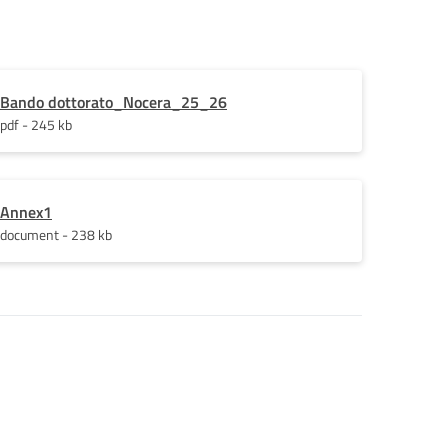
Bando dottorato_Nocera_25_26
pdf - 245 kb
Annex1
document - 238 kb