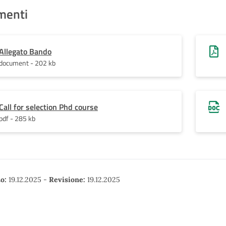
menti
Allegato Bando
document - 202 kb
Call for selection Phd course
pdf - 285 kb
o:
19.12.2025
-
Revisione:
19.12.2025