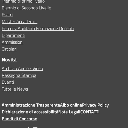
Triennio di primo livello
Biennio di Secondo Livello
Esami
Master Accademici
Percorsi Abilitanti Formazione Docenti
Dipartimenti
Ammissioni
Circolari
Novità
Archivio Audio / Video
Rassegna Stampa
Eventi
Tutte le News
Amministrazione Trasparente
Albo online
Privacy Policy
Dichiarazione di accessibilità
Note Legali
CONTATTI
Bandi di Concorso