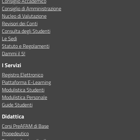
Consiglio Accademico
Consiglio di Amministrazione
Nucleo di Valutazione
Revisori dei Conti
Consulta degli Studenti
Le Sedi
Statuto e Regolamenti
Dammi il 5!
I Servizi
Registro Elettronico
Piattaforma E-Learning
Modulistica Studenti
Modulistica Personale
Guide Studenti
Didattica
Corsi PreAFAM di Base
Propedeutico