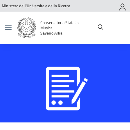
Vai ai contenuti
Vai al menu di navigazione
Vai al footer
Ministero dell'Universita e della Ricerca
Conservatorio Statale di
Musica
Saverio Arlia