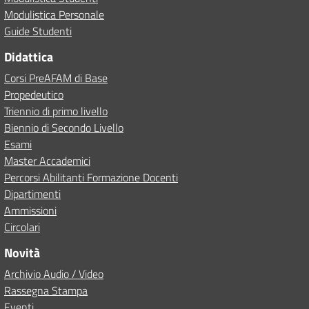
Modulistica Personale
Guide Studenti
Didattica
Corsi PreAFAM di Base
Propedeutico
Triennio di primo livello
Biennio di Secondo Livello
Esami
Master Accademici
Percorsi Abilitanti Formazione Docenti
Dipartimenti
Ammissioni
Circolari
Novità
Archivio Audio / Video
Rassegna Stampa
Eventi