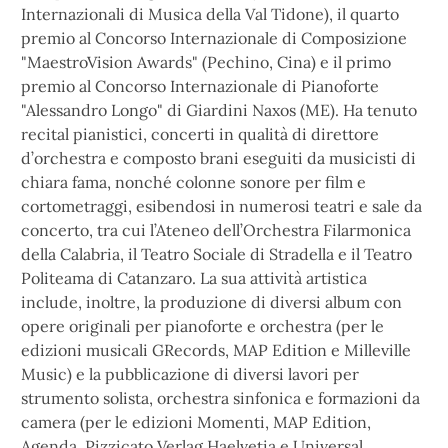
Internazionali di Musica della Val Tidone), il quarto
premio al Concorso Internazionale di Composizione
"MaestroVision Awards" (Pechino, Cina) e il primo
premio al Concorso Internazionale di Pianoforte
"Alessandro Longo" di Giardini Naxos (ME). Ha tenuto
recital pianistici, concerti in qualità di direttore
d’orchestra e composto brani eseguiti da musicisti di
chiara fama, nonché colonne sonore per film e
cortometraggi, esibendosi in numerosi teatri e sale da
concerto, tra cui l’Ateneo dell’Orchestra Filarmonica
della Calabria, il Teatro Sociale di Stradella e il Teatro
Politeama di Catanzaro. La sua attività artistica
include, inoltre, la produzione di diversi album con
opere originali per pianoforte e orchestra (per le
edizioni musicali GRecords, MAP Edition e Milleville
Music) e la pubblicazione di diversi lavori per
strumento solista, orchestra sinfonica e formazioni da
camera (per le edizioni Momenti, MAP Edition,
Agenda, Pizzicato Verlag Haelvetia e Universal