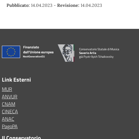
Pubblicato:
14.04.2023
-
Revisione:
14.04.2023
Conservatorio Statale di Musica
Saverio Arlia
già Pyotr Ilyich Tchaikovsky
Link Esterni
MUR
ANVUR
CNAM
CINECA
ANAC
PagoPA
Il Conservatorio