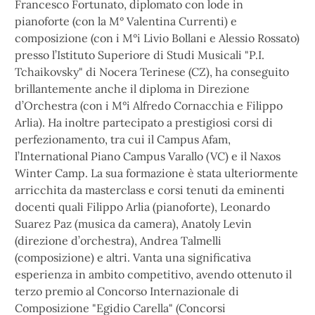
Francesco Fortunato, diplomato con lode in
pianoforte (con la M° Valentina Currenti) e
composizione (con i M°i Livio Bollani e Alessio Rossato)
presso l’Istituto Superiore di Studi Musicali "P.I.
Tchaikovsky" di Nocera Terinese (CZ), ha conseguito
brillantemente anche il diploma in Direzione
d’Orchestra (con i M°i Alfredo Cornacchia e Filippo
Arlia). Ha inoltre partecipato a prestigiosi corsi di
perfezionamento, tra cui il Campus Afam,
l’International Piano Campus Varallo (VC) e il Naxos
Winter Camp. La sua formazione è stata ulteriormente
arricchita da masterclass e corsi tenuti da eminenti
docenti quali Filippo Arlia (pianoforte), Leonardo
Suarez Paz (musica da camera), Anatoly Levin
(direzione d’orchestra), Andrea Talmelli
(composizione) e altri. Vanta una significativa
esperienza in ambito competitivo, avendo ottenuto il
terzo premio al Concorso Internazionale di
Composizione "Egidio Carella" (Concorsi