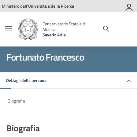
Vai ai contenuti
Vai al menu di navigazione
Vai al footer
Ministero dell'Universita e della Ricerca
Conservatorio Statale di
Musica
Saverio Arlia
Fortunato Francesco
Dettagli della persona
Biografia
Biografia