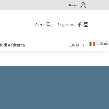
Accedi
Cerca
Seguici su:
tudi e Ricerca
Italian
CONTATTI