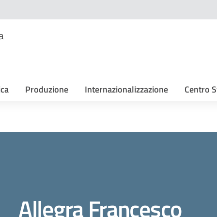
a
ica
Produzione
Internazionalizzazione
Centro S
Allegra Francesco